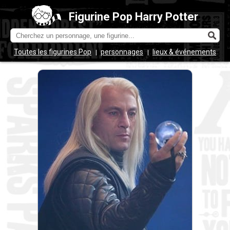
Figurine Pop Harry Potter
Toutes les figurines Pop
personnages
lieux & événements
|
|