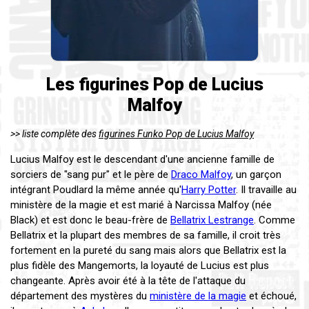
Les figurines Pop de Lucius
Malfoy
>> liste complète des
figurines Funko Pop de Lucius Malfoy
Lucius Malfoy est le descendant d'une ancienne famille de
sorciers de "sang pur" et le père de
Draco Malfoy
, un garçon
intégrant Poudlard la même année qu'
Harry Potter
. Il travaille au
ministère de la magie et est marié à Narcissa Malfoy (née
Black) et est donc le beau-frère de
Bellatrix Lestrange
. Comme
Bellatrix et la plupart des membres de sa famille, il croit très
fortement en la pureté du sang mais alors que Bellatrix est la
plus fidèle des Mangemorts, la loyauté de Lucius est plus
changeante. Après avoir été à la tête de l'attaque du
département des mystères du
ministère de la magie
et échoué,