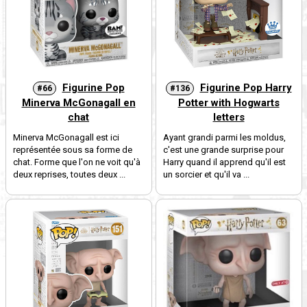
Figurine Pop
Figurine Pop Harry
#66
#136
Minerva McGonagall en
Potter with Hogwarts
chat
letters
Minerva McGonagall est ici
Ayant grandi parmi les moldus,
représentée sous sa forme de
c'est une grande surprise pour
chat. Forme que l'on ne voit qu'à
Harry quand il apprend qu'il est
deux reprises, toutes deux ...
un sorcier et qu'il va ...