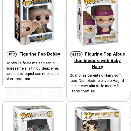
Figurine Pop Dobby
Figurine Pop Albus
#17
#115
Dumbledore with Baby
Dobby l'elfe de maison est ici
Harry
représenté à la fin du deuxième,
celui dans lequel son rôle est le
Quand les parents d'Harry sont
plus important. ...
tués, Dumbledore envoie Hagrid
le chercher afin de le mettre à
l'abris chez les ...