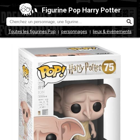
Figurine Pop Harry Potter
Toutes les figurines Pop
personnages
lieux & événements
|
|