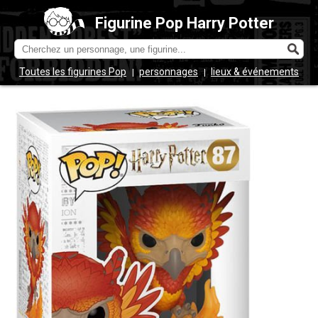
Figurine Pop Harry Potter
Toutes les figurines Pop
personnages
lieux & événements
|
|