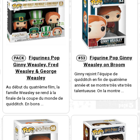
Figurines Pop
Figurine Pop Ginny
PACK
#53
Ginny Weasley, Fred
Weasley on Broom
Weasley & George
Ginny rejoint l'équipe de
Weasley
quidditch en fin de quatrième
année et se montre très vite très
Au début du quatrième film, la
talentueuse. On la montre ...
famille Weasley se rend à la
finale de la coupe du monde de
quidditch. En bons ...