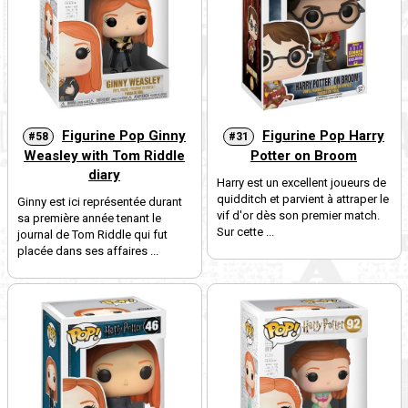
Figurine Pop Ginny
Figurine Pop Harry
#58
#31
Weasley with Tom Riddle
Potter on Broom
diary
Harry est un excellent joueurs de
quidditch et parvient à attraper le
Ginny est ici représentée durant
vif d'or dès son premier match.
sa première année tenant le
Sur cette ...
journal de Tom Riddle qui fut
placée dans ses affaires ...