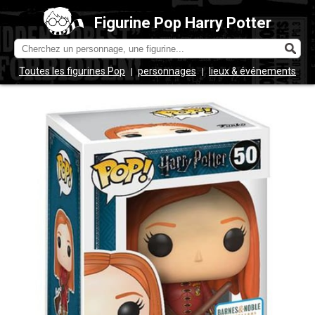
Figurine Pop Harry Potter
Toutes les figurines Pop
personnages
lieux & événements
|
|