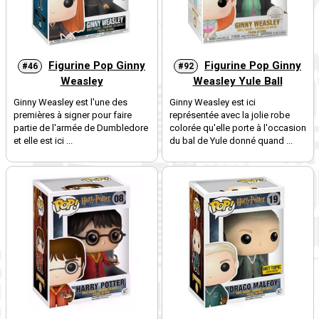
Figurine Pop Ginny
Figurine Pop Ginny
#46
#92
Weasley
Weasley Yule Ball
Ginny Weasley est l'une des
Ginny Weasley est ici
premières à signer pour faire
représentée avec la jolie robe
partie de l'armée de Dumbledore
colorée qu'elle porte à l'occasion
et elle est ici ...
du bal de Yule donné quand ...