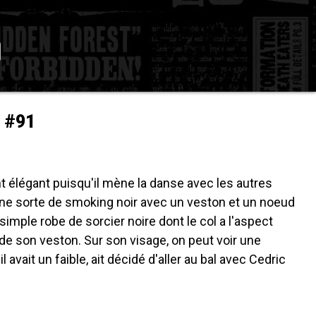
l #91
nt élégant puisqu'il mène la danse avec les autres
 une sorte de smoking noir avec un veston et un noeud
 simple robe de sorcier noire dont le col a l'aspect
 de son veston. Sur son visage, on peut voir une
avait un faible, ait décidé d'aller au bal avec Cedric