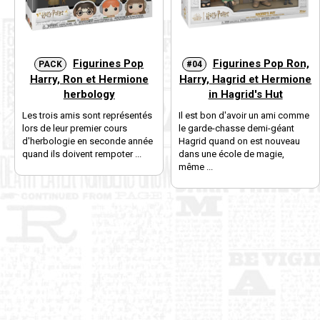
Figurines Pop
Figurines Pop Ron,
PACK
#04
Harry, Ron et Hermione
Harry, Hagrid et Hermione
herbology
in Hagrid's Hut
Les trois amis sont représentés
Il est bon d'avoir un ami comme
lors de leur premier cours
le garde-chasse demi-géant
d'herbologie en seconde année
Hagrid quand on est nouveau
quand ils doivent rempoter ...
dans une école de magie,
même ...