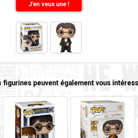
J'en veux une !
 figurines peuvent également vous intéress