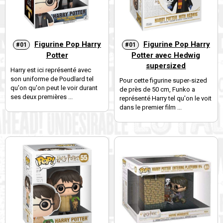
Figurine Pop Harry
Figurine Pop Harry
#01
#01
Potter
Potter avec Hedwig
supersized
Harry est ici représenté avec
son uniforme de Poudlard tel
Pour cette figurine super-sized
qu'on qu'on peut le voir durant
de près de 50 cm, Funko a
ses deux premières ...
représenté Harry tel qu'on le voit
dans le premier film ...