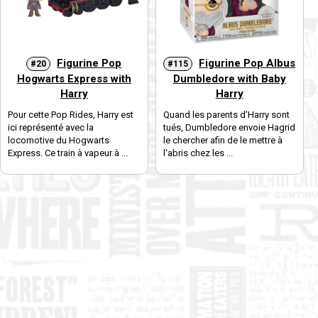
Figurine Pop
Figurine Pop Albus
#20
#115
Hogwarts Express with
Dumbledore with Baby
Harry
Harry
Pour cette Pop Rides, Harry est
Quand les parents d'Harry sont
ici représenté avec la
tués, Dumbledore envoie Hagrid
locomotive du Hogwarts
le chercher afin de le mettre à
Express. Ce train à vapeur à ...
l'abris chez les ...