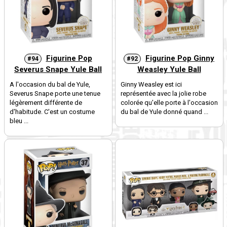
Figurine Pop
Figurine Pop Ginny
#94
#92
Severus Snape Yule Ball
Weasley Yule Ball
A l'occasion du bal de Yule,
Ginny Weasley est ici
Severus Snape porte une tenue
représentée avec la jolie robe
légèrement différente de
colorée qu'elle porte à l'occasion
d'habitude. C'est un costume
du bal de Yule donné quand ...
bleu ...