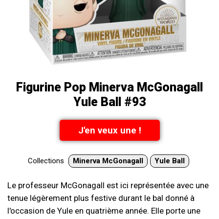
Figurine Pop Minerva McGonagall
Yule Ball #93
J'en veux une !
Collections
Minerva McGonagall
Yule Ball
Le professeur McGonagall est ici représentée avec une
tenue légèrement plus festive durant le bal donné à
l'occasion de Yule en quatrième année. Elle porte une