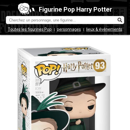
Figurine Pop Harry Potter
Toutes les figurines Pop
personnages
lieux & événements
|
|