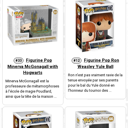
Figurine Pop
Figurine Pop Ron
#33
#12
Minerva McGonagall with
Weasley Yule Ball
Hogwarts
Ron n'est pas vraiment ravie de la
tenue envoyée par ses parents
Minerva McGonagall est la
pour le bal du Yule donné en
professeure de métamorphoses
l'honneur du tournoi des ...
à l'école de magie Poudlard,
ainsi que la tête de la maison ...